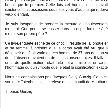
brutal que le premier. Cette fois cet homme qui lui ava
existence était assassiné sous ses yeux d’adulte qui redeve
yeux d’enfant.
Je suis incapable de prendre la mesure du bouleverseme
moment. Que peut-il se passer dans un esprit lorsque âgé
mourir son propre père ?
Ce livre/enquête est né de ce choc. Il résulte de la longue
et sa femme. à présent que le corps avait été vu, que la m
découvrir qui était vraiment cet homme de 37 ans dont on s
dont l’absence avaient eu de telles conséquences. Il fallait 
enfin de quelle matière était faite notre famille et, en ce
l’hommage ou du symbole quelle était la signification exac
Nous ne connaissions pas Jacques Dolly Gunzig. Ce livre n
sort du « Totenbuch », il le relève du sol maudit de Mauthause
Thomas Gunzig