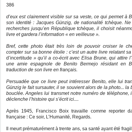
386
d’eux est clairement visible sur sa veste, ce qui permet à 
son identité : Jacques Günzig, de nationalité tchèque. 
recherches jusqu’en République tchèque, il choisit néanm
livre et gardera l’information « en veilleuse ».
Bref, cette photo était très loin de pouvoir croiser le c
compter sur sa bonne étoile : c’est un autre livre relatant sa
d’incertitude
» qu’il a co-écrit avec Elisa Brune, qui attire
une amie espagnole de Benito Bermejo résidant en Be
traduction de son livre en français.
Persuadée que ce livre peut intéresser Benito, elle lui tr
Günzig le fait sursauter, il se souvient alors de la photo... la 
bouclée. Angeles lui transmet notre numéro de téléphone, 
déclenche l’histoire qui s’écrit ici....
Après 1945, Francisco Boix travaille comme reporter 
française : Ce soir, L’Humanité, Regards.
Il meurt prématurément à trente ans, sa santé ayant été fragil