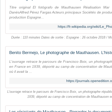
Titre original El fotógrafo de Mauthausen Réalisation Mar
DanèsAlfred Pérez Fargas Acteurs principaux Sociétés de produ
production Espagne...
https://fr.wikipedia.org/wiki/Le
Durée : 110 minutes Dates de sortie : Espagne : 26 octobre 2018 / Mon
Benito Bermejo, Le photographe de Mauthausen. L'histo
L'ouvrage retrace le parcours de Francisco Boix, un photograph
en France en 1939, déporté au camp de concentration de Maut
où il avait la ...
https://journals.openedition
L'ouvrage retrace le parcours de Francisco Boix, un photographe républi
1939, déporté au camp de concentration de Mauthausen e
Les résistants de Mauthausen - Regarder le document