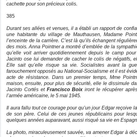
cachette pour son précieux colis.
385
Durant ses allées et venues, il a établi un rapport de conf
une habitante du village de Mauthausen, Madame Point
l’enceinte de la carrière. C’est là qu’ils échangent réguli
des mois. Anna Pointner a montré d’emblée de la sympath
qu’elle voit arriver quotidiennement depuis le camp pour tr
Jacinto ose lui demander de cacher le colis de négatifs, e
Elle sait qu’elle risque sa vie. Socialistes avant la gu
farouchement opposés au National-Socialisme et il est évide
acte de résistance. Dans un premier temps, Mme Pointn
maison, ensuite, pour plus de sécurité, elle le dissimule d
Jacinto Cortés et
Francisco Boix
iront le récupérer apre
l’armée américaine, le 5 mai 1945.
Il aura fallu tout ce courage pour qu’un jour Edgar reçoive la
de son père. Celui de ces jeunes républicains pour lesq
quelques années auparavant, aussi risqué sa vie en Espagn
La photo, miraculeusement sauvée, va amener Edgar à déco