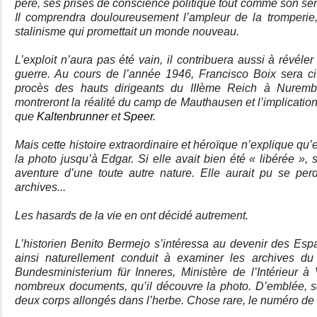
père, ses prises de conscience politique tout comme son sens
Il comprendra douloureusement l’ampleur de la tromperie,
stalinisme qui promettait un monde nouveau.
L’exploit n’aura pas été vain, il contribuera aussi à révé
guerre. Au cours de l’année 1946, Francisco Boix sera c
procès des hauts dirigeants du IIIème Reich à Nurem
montreront la réalité du camp de Mauthausen et l’implicatio
que
Kaltenbrunner
et
Speer
.
Mais cette histoire extraordinaire et héroïque n’explique q
la photo jusqu’à Edgar. Si elle avait bien été « libérée »
aventure d’une toute autre nature. Elle aurait pu se perd
archives...
Les hasards de la vie en ont décidé autrement.
L’historien Benito Bermejo s’intéressa au devenir des Espa
ainsi naturellement conduit à examiner les archives
Bundesministerium für Inneres, Ministère de l’Intérieur à
nombreux documents, qu’il découvre la photo. D’emblée, so
deux corps allongés dans l’herbe. Chose rare, le numéro de 