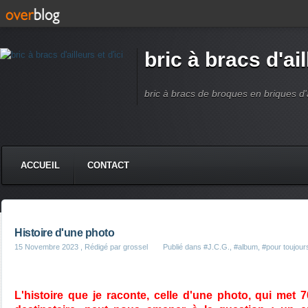
bric à bracs d'ail
bric à bracs de broques en briques d'ai
ACCUEIL
CONTACT
Histoire d'une photo
15 Novembre 2023
, Rédigé par grossel
Publié dans
#J.C.G.
,
#album
,
#pour toujour
L'histoire que je raconte, celle d'une photo, qui met 