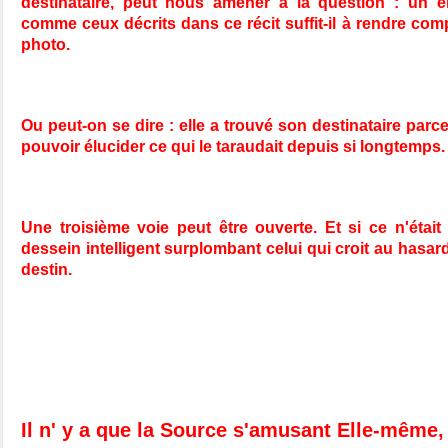
destinataire, peut nous amener à la question : un 
comme ceux décrits dans ce récit suffit-il à rendre co
photo. 
Ou peut-on se dire : elle a trouvé son destinataire parce
pouvoir élucider ce qui le taraudait depuis si longtemps.
Une troisième voie peut être ouverte. Et si ce n'était
dessein intelligent surplombant celui qui croit au hasar
destin.
Il n' y a que la Source s'amusant Elle-même,