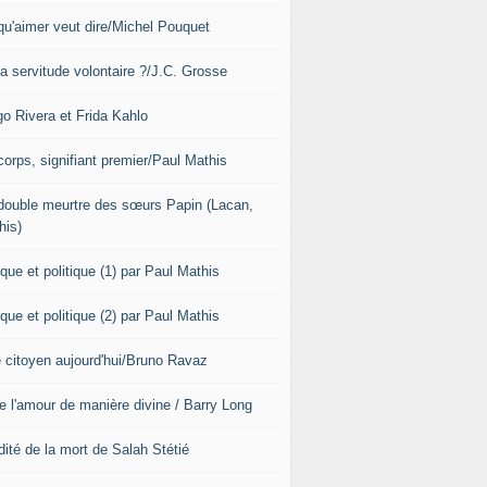
qu'aimer veut dire/Michel Pouquet
la servitude volontaire ?/J.C. Grosse
go Rivera et Frida Kahlo
corps, signifiant premier/Paul Mathis
double meurtre des sœurs Papin (Lacan,
his)
que et politique (1) par Paul Mathis
que et politique (2) par Paul Mathis
e citoyen aujourd'hui/Bruno Ravaz
re l'amour de manière divine / Barry Long
dité de la mort de Salah Stétié