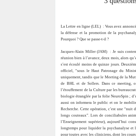
3 question
La Lettre en ligne (LEL) : Vous avez annoncé 
la défense et la promotion de la psychanalys
Pourquoi ? Que se passe-t-il ?
Jacques-Alain Miller (JAM) : Je suis conten
réunion bien à l’avance, deux mois, alors qu’e
s’est écoulé moins de quinze jours. Deuxièm
officiel, “sous le Haut Patronage du Minist
uniquement, tandis que le Meeting de la Mutua
de BHL et de Sollers. Dans ce meeting, on
l’étouffement de la Culture par les bureaucra
biologie étranglée par la folie NeuroSpin ; d’
aussi on informera le public et on le mobili
Recherche. Cette opération, c’est une “nuit d
longs couteaux”. Lors de conciliabules ani
l’Enseignement supérieur), aujourd’hui cons
longtemps pour liquider la psychanalyse et la
pour toutes avec les cliniciens, dont les cours