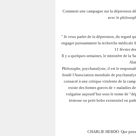
Comment une campagne sur la dépression démon
avec le philosoph
" Je veux parler de la dépression, du regard qu
engager puissamment la recherche médicale fr
11 février de
Il y a quelques semaines, le ministère de la 
Alai
Philosophe, psychanalyste, il est le responsa
fondé l'Association mondiale de psychanalys
consacré à une critique virulente de la campa
existe des formes graves de « maladies de
vulgarise aujourd’hui sous le terme de “dép
tristesse ou petit bobo existentiel en pat
CHARLIE HEBDO: Que pensez-