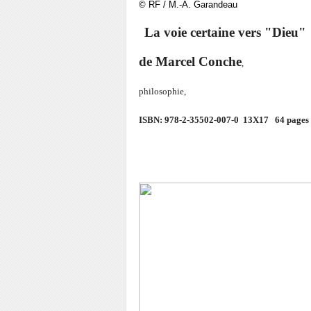
© RF / M.-A. Garandeau
La voie certaine vers "Dieu"
de Marcel Conch
e
,
philosophie,
ISBN: 978-2-35502-007-0 13X17 64 pages