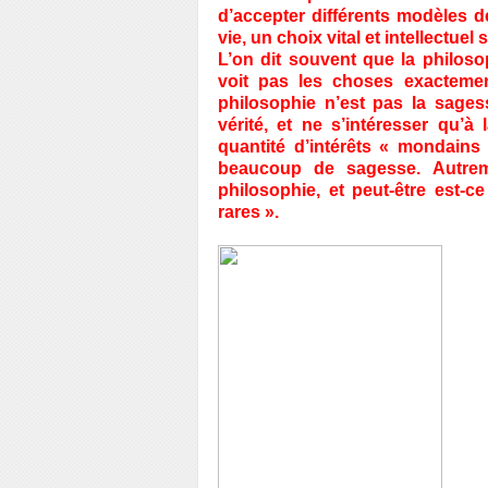
d’accepter différents modèles
vie, un choix vital et intellectu
L’on dit souvent que la philos
voit pas les choses exactement 
philosophie n’est pas la sages
vérité, et ne s’intéresser qu’à
quantité d’intérêts « mondains 
beaucoup de sagesse. Autrem
philosophie, et peut-être est-c
rares ».