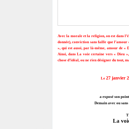
Avec la morale et la religion, on est dans l’
donnée), conviction sans faille que l’amour 
», qui est aussi, par là-même, amour de « D
Ainsi, dans La voie certaine vers « Dieu »
chose d’idéal, ou ne rien désigner du tout, ma
27 janvier 
Le
a exposé son point
Demain avec ou sans 
T
La voi