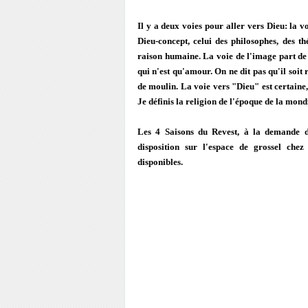
Il y a deux voies pour aller vers Dieu: la v
Dieu-concept, celui des philosophes, des th
raison humaine. La voie de l'image part d
qui n'est qu'amour. On ne dit pas qu'il soit
de moulin. La voie vers "Dieu" est certaine, 
Je définis la religion de l'époque de la mondi
Les 4 Saisons du Revest, à la demande d
disposition sur l'espace de grossel ch
disponibles.