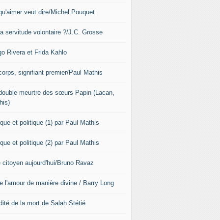
qu'aimer veut dire/Michel Pouquet
la servitude volontaire ?/J.C. Grosse
go Rivera et Frida Kahlo
corps, signifiant premier/Paul Mathis
double meurtre des sœurs Papin (Lacan,
his)
que et politique (1) par Paul Mathis
que et politique (2) par Paul Mathis
e citoyen aujourd'hui/Bruno Ravaz
re l'amour de manière divine / Barry Long
dité de la mort de Salah Stétié