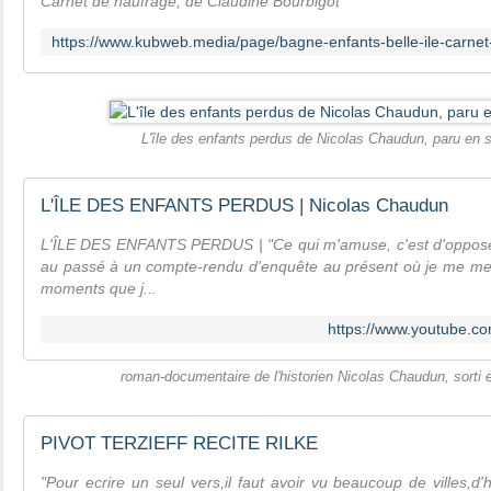
Carnet de naufrage, de Claudine Bourbigot
L'île des enfants perdus de Nicolas Chaudun, paru en
L'ÎLE DES ENFANTS PERDUS | Nicolas Chaudun
L'ÎLE DES ENFANTS PERDUS | "Ce qui m'amuse, c'est d'opposer u
au passé à un compte-rendu d'enquête au présent où je me m
moments que j...
https://www.youtube.
roman-documentaire de l'historien Nicolas Chaudun, sorti
PIVOT TERZIEFF RECITE RILKE
"Pour ecrire un seul vers,il faut avoir vu beaucoup de villes,d