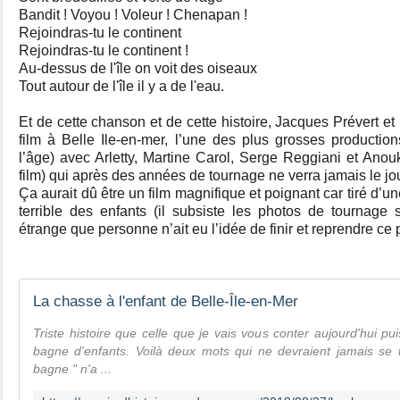
Bandit ! Voyou ! Voleur ! Chenapan !
Rejoindras-tu le continent
Rejoindras-tu le continent !
Au-dessus de l'île on voit des oiseaux
Tout autour de l'île il y a de l'eau.
Et de cette chanson et de cette histoire, Jacques Prévert e
film à Belle Ile-en-mer, l’une des plus grosses productio
l’âge) avec Arletty, Martine Carol, Serge Reggiani et Ano
film) qui après des années de tournage ne verra jamais le jo
Ça aurait dû être un film magnifique et poignant car tiré d’u
terrible des enfants (il subsiste les photos de tournage s
étrange que personne n’ait eu l’idée de finir et reprendre ce p
La chasse à l'enfant de Belle-Île-en-Mer
Triste histoire que celle que je vais vous conter aujourd'hui pu
bagne d'enfants. Voilà deux mots qui ne devraient jamais se t
bagne " n'a ...