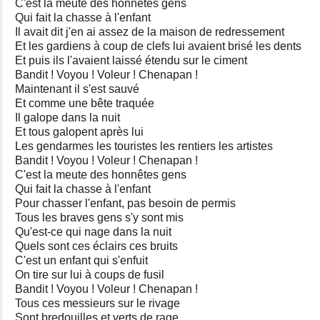
C'est la meute des honnêtes gens
Qui fait la chasse à l'enfant
Il avait dit j'en ai assez de la maison de redressement
Et les gardiens à coup de clefs lui avaient brisé les dents
Et puis ils l'avaient laissé étendu sur le ciment
Bandit ! Voyou ! Voleur ! Chenapan !
Maintenant il s'est sauvé
Et comme une bête traquée
Il galope dans la nuit
Et tous galopent après lui
Les gendarmes les touristes les rentiers les artistes
Bandit ! Voyou ! Voleur ! Chenapan !
C'est la meute des honnêtes gens
Qui fait la chasse à l'enfant
Pour chasser l'enfant, pas besoin de permis
Tous les braves gens s'y sont mis
Qu'est-ce qui nage dans la nuit
Quels sont ces éclairs ces bruits
C'est un enfant qui s'enfuit
On tire sur lui à coups de fusil
Bandit ! Voyou ! Voleur ! Chenapan !
Tous ces messieurs sur le rivage
Sont bredouilles et verts de rage