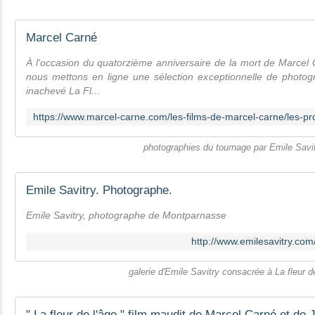
Marcel Carné
À l'occasion du quatorzième anniversaire de la mort de Marcel
nous mettons en ligne une sélection exceptionnelle de photog
inachevé La Fl...
photographies du tournage par Emile Savi
Emile Savitry. Photographe.
Emile Savitry, photographe de Montparnasse
http://www.emilesavitry.com
galerie d'Emile Savitry consacrée à La fleur de
" La fleur de l'âge " film maudit de Marcel Carné et de