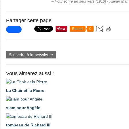
– Pour écrire un seul vers (1910) - Rainer Mari
Partager cette page
Repost
0
S'inscrire à la newsletter
Vous aimerez aussi :
La Chair et la Pierre
slam pour Angèle
tombeau de Richard III