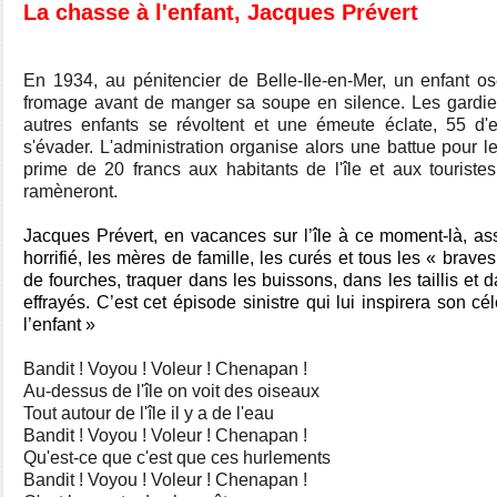
La chasse à l'enfant, Jacques Prévert
En 1934, au pénitencier de Belle-Ile-en-Mer, un enfant 
fromage avant de manger sa soupe en silence. Les gardie
autres enfants se révoltent et une émeute éclate, 55 d'e
s'évader. L'administration organise alors une battue pour l
prime de 20 francs aux habitants de l'île et aux touriste
ramèneront.
Jacques Prévert, en vacances sur l’île à ce moment-là, assi
horrifié, les mères de famille, les curés et tous les « brave
de fourches, traquer dans les buissons, dans les taillis et 
effrayés. C’est cet épisode sinistre qui lui inspirera son 
l’enfant »
Bandit ! Voyou ! Voleur ! Chenapan !
Au-dessus de l'île on voit des oiseaux
Tout autour de l'île il y a de l'eau
Bandit ! Voyou ! Voleur ! Chenapan !
Qu'est-ce que c'est que ces hurlements
Bandit ! Voyou ! Voleur ! Chenapan !