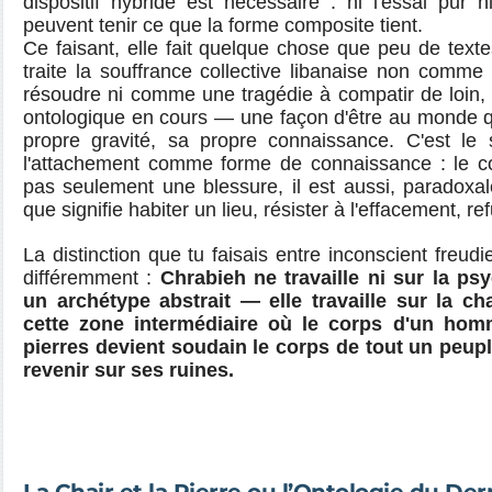
dispositif hybride est nécessaire : ni l'essai pur
peuvent tenir ce que la forme composite tient.
Ce faisant, elle fait quelque chose que peu de textes
traite la souffrance collective libanaise non comme
résoudre ni comme une tragédie à compatir de loin,
ontologique en cours — une façon d'être au monde qu
propre gravité, sa propre connaissance. C'est le
l'attachement comme forme de connaissance : le co
pas seulement une blessure, il est aussi, paradoxa
que signifie habiter un lieu, résister à l'effacement, re
La distinction que tu faisais entre inconscient freudie
différemment :
Chrabieh ne travaille ni sur la psy
un archétype abstrait — elle travaille sur la cha
cette zone intermédiaire où le corps d'un ho
pierres devient soudain le corps de tout un peuple
revenir sur ses ruines.