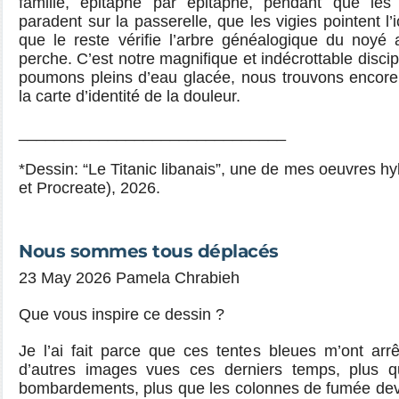
famille, épitaphe par épitaphe, pendant que les 
paradent sur la passerelle, que les vigies pointent l
que le reste vérifie l’arbre généalogique du noyé 
perche. C’est notre magnifique et indécrottable disci
poumons pleins d’eau glacée, nous trouvons encor
la carte d’identité de la douleur.
______________________________
*Dessin: “Le Titanic libanais”, une de mes oeuvres hy
et Procreate), 2026.
Nous sommes tous déplacés
23 May 2026 Pamela Chrabieh
Que vous inspire ce dessin ?
Je l’ai fait parce que ces tentes bleues m’ont ar
d’autres images vues ces derniers temps, plus q
bombardements, plus que les colonnes de fumée deve