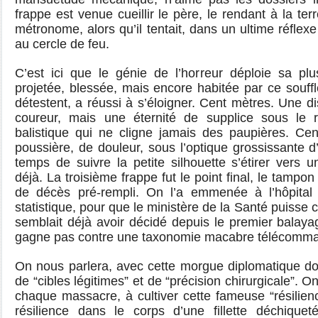
frappe est venue cueillir le père, le rendant à la te
métronome, alors qu’il tentait, dans un ultime réflexe
au cercle de feu.
C’est ici que le génie de l’horreur déploie sa plus
projetée, blessée, mais encore habitée par ce souff
détestent, a réussi à s’éloigner. Cent mètres. Une d
coureur, mais une éternité de supplice sous le 
balistique qui ne cligne jamais des paupières. Cen
poussière, de douleur, sous l’optique grossissante d
temps de suivre la petite silhouette s’étirer vers u
déjà. La troisième frappe fut le point final, le tampon
de décès pré-rempli. On l’a emmenée à l’hôpital 
statistique, pour que le ministère de la Santé puisse 
semblait déjà avoir décidé depuis le premier balay
gagne pas contre une taxonomie macabre télécomm
On nous parlera, avec cette morgue diplomatique do
de “cibles légitimes” et de “précision chirurgicale”. 
chaque massacre, à cultiver cette fameuse “résilienc
résilience dans le corps d’une fillette déchique