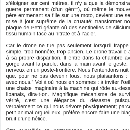
s’éloigner sur cent mètres. Il n’y a que la démonstr
guerre permanent (d’un gén**), où même le mouve
père emmenant sa fille sur une moto, devient une se
mise à jour suprême de la cruauté: transformer no
plaque de Petri géante où des sentinelles de silicium
tissu humain face au nitrate et à l’acier.
Car le drone ne tue pas seulement lorsqu’il frappe
simple, trop honnête, trop ancien. Le drone travaille 
à sa propre disparition. Il entre dans la chambre a
gorge avant la parole, dans la main avant le geste. 
nerveux en un poste-frontière. Nous l’entendons nuit e
que, pour ne pas devenir fous, nous plaisantons :
avec nous.” Voilà où nous en sommes : à inviter l’œil 
une chaise imaginaire à la machine qui rôde au-des
libanais, dira-t-on. Magnifique mécanisme de survi
vérité, c’est une élégance du désastre puis
verbalement ce qui nous dévore physiquement; parce
petit animal orgueilleux, préfère encore faire une bla
bruit d’une hélice.