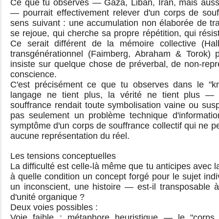
Ce que tu observes — Gaza, Liban, Iran, mais auss
— pourrait effectivement relever d'un corps de sou
sens suivant : une accumulation non élaborée de tra
se rejoue, qui cherche sa propre répétition, qui résis
Ce serait différent de la mémoire collective (H
transgénérationnel (Faimberg, Abraham & Torok) 
insiste sur quelque chose de préverbal, de non-repré
conscience.
C'est précisément ce que tu observes dans le "kr
langage ne tient plus, la vérité ne tient plus 
souffrance rendait toute symbolisation vaine ou sus
pas seulement un problème technique d'information 
symptôme d'un corps de souffrance collectif qui ne pe
aucune représentation du réel.
Les tensions conceptuelles
La difficulté est celle-là même que tu anticipes avec l
à quelle condition un concept forgé pour le sujet ind
un inconscient, une histoire — est-il transposable à
d'unité organique ?
Deux voies possibles :
Voie faible : métaphore heuristique — le "corps d