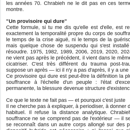
les années 70. Chrabieh ne le dit pas en ces terme
montre.
"Un provisoire qui dure"
Cette formule, si tu me dis qu'elle est d'elle, est
exactement la temporalité propre du corps de souffranc
le temps de la crise aiguë, ni le temps de la guéris
mais quelque chose de suspendu qui s'est install
résoudre. 1975, 1982, 1989, 2006, 2019, 2020, 2
ne vient pas après le précédent, il vient dans le mêm
cicatriser. C'est très différent du trauma post-tr
suppose un après — ici il n'y a pas d'après, il y a une 
Ce provisoire qui dure est peut-être la définition la 
souffrance à l'échelle d'un peuple : l'état d'exc
permanente, la blessure devenue structure d'existenc
Ce que le texte ne fait pas — et pourquoi c'est juste
Il ne cherche pas à expliquer, à periodiser, à donner 
habituel. Il refuse la distance analytique. Chrabi
souffrance ne se comprend pas de l'extérieur — il se 
se reconnaît dans un autre corps allongé sur des pi