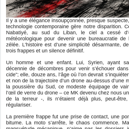
Il y a une élégance insoupçonnée, presque suspecte,
technologie contemporaine gère notre disparition. 
Nabatiyé, au sud du Liban, le ciel a cessé d’
météorologique pour devenir une bureaucratie de l
zélée. L’histoire est d’une simplicité désarmante, de
trois frappes et un silence définitif.
Un homme et une enfant. Lui, Syrien, ayant sa
décennie de décombres pour venir s’échouer dans 
cide”; elle, douze ans, l’âge où l’on devrait s’inquié
et non de la trajectoire d’un drone au-dessus d’une 
la poussière du Sud, ce modeste équipage de vain
l’œil de verre du drone – ce MK devenu chez nous u
de la terreur -, ils n’étaient déjà plus, peut-êtr
régulariser.
La première frappe fut une prise de contact, une pon
bitume. La moto s’arrête, le chaos commence. Ma
mansuétude mécanique, n’aime pas les dossiers 