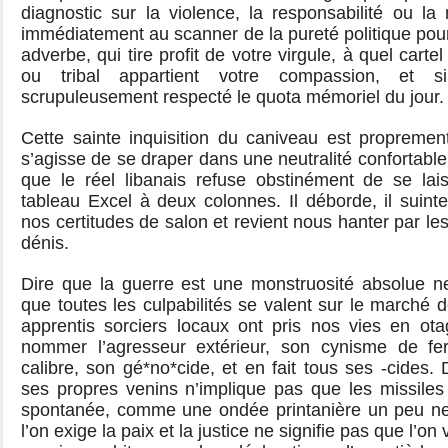
diagnostic sur la violence, la responsabilité ou l
immédiatement au scanner de la pureté politique pour
adverbe, qui tire profit de votre virgule, à quel cartel
ou tribal appartient votre compassion, et s
scrupuleusement respecté le quota mémoriel du jour.
Cette sainte inquisition du caniveau est propremen
s’agisse de se draper dans une neutralité confortabl
que le réel libanais refuse obstinément de se lai
tableau Excel à deux colonnes. Il déborde, il suinte,
nos certitudes de salon et revient nous hanter par le
dénis.
Dire que la guerre est une monstruosité absolue ne
que toutes les culpabilités se valent sur le marché 
apprentis sorciers locaux ont pris nos vies en o
nommer l’agresseur extérieur, son cynisme de f
calibre, son gé*no*cide, et en fait tous ses -cides. 
ses propres venins n’implique pas que les missiles
spontanée, comme une ondée printanière un peu ne
l’on exige la paix et la justice ne signifie pas que l’o