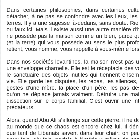
Dans certaines philosophies, dans certaines cul
détacher, à ne pas se confondre avec les lieux, les 
terres. Il y a une sagesse là-dedans, sans doute. Rie
ou faux ici. Mais il existe aussi une autre manière d’
ne possède pas la maison comme un bien, parce que
(et la terre) qui vous possède au sens le plus pro
retient, vous nomme, vous rappelle à vous-même lorsq
Dans nos sociétés levantines, la maison n’est pas un 
une enveloppe charnelle. Elle est le réceptacle des vo
le sanctuaire des objets inutiles qui tiennent ense
vie. Elle garde les disputes, les repas, les silences, 
gestes d’une mère, la place d’un père, les pas de
qu’on ne déplace jamais vraiment. Détruire une mai
dissection sur le corps familial. C’est ouvrir une in
prédateurs.
Alors, quand Abu Ali s’allonge sur cette pierre, il ne dort
au monde que ce chaos est encore chez lui. Il dén
que tant de Libanais savent dans leur chair: on peu