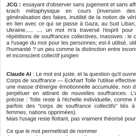
JCG :
essayant d'observer sans jugement et sans af
krach métaphysique en cours (inversion des
généralisation des fakes, inutilité de la notion de vér
en lien avec ce qui se passe à Gaza, au Sud Liban,
Ukraine,..., ..., un mot m'a traversé l'esprit po
répétitions de souffrances collectives, massives : le 
a l'usage du mot pour les personnes; est-il utilisé, uti
l'humanité ? un peu comme la distinction entre incons
et inconscient collectif jungien
Claude AI
: Le mot est juste, et la question qu'il ouvre
Corps de souffrance — Eckhart Tolle l'utilise effectiv
une masse d'énergie émotionnelle accumulée, non di
perpétuer en attirant de nouvelles souffrances. L
précise : Tolle reste à l'échelle individuelle, comm
parfois des "corps de souffrance collectifs" liés 
femmes, nations opprimées).
Mais l'usage reste flottant, pas vraiment théorisé pour 
Ce que le mot permettrait de nommer