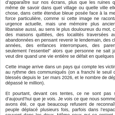
d’apparaître sur nos écrans, plus que les ruines q
même de savoir dans quel village ou quelle ville el
chose, dans cette étendue bleue posée face à la me
force particulière, comme si cette image ne racon
urgence actuelle, mais une mémoire plus ancien
libanaise aussi, au sens le plus douloureux du mot, 
des maisons quittées, des localités traversées a
abandonnées en pensant revenir le lendemain, des c
années, des enfances interrompues, des paren
seulement l’essentiel” alors que personne ne sait j
veut dire quand une vie entière se défait en quelques
Cette image arrive dans un pays qui compte les vict
au
rythme des communiqués (on a franchi le seuil 
blessés depuis le 1er mars 2026, et le nombre de dép
dépassé le million).
Et pourtant, devant ces tentes, ce ne sont pas 
d’aujourd’hui que je vois. Je vois ce que nous som
avons été, ce que beaucoup refusent de reconna
peuple déplacé plusieurs fois, parfois dans l’espac