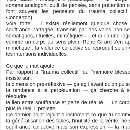
comme analogon, outil de pensée, sans prétention o
font souvent les penseurs du trauma collectif
Connerton).
Voie forte : il existe réellement quelque ch
souffrance partagée, transmis par des voies non se
somatiques, rituelles, mimétiques — et qui a une logi
comme un corps au sens plein. René Girard s'en ap
mimétique : la violence collective se reproduit selo
les intentions individuelles.
Ce que le mot ajoute
Par rapport à "trauma collectif" ou "mémoire bless
insiste sur :
la dimension pré-réflexive — ça agit avant qu'on puis
la tendance à la perpétuation — ça cherche à s
résoudre
le lien entre souffrance et perte de réalité — un corp
plus le réel, il projette
Ce dernier point rejoint directement ce que tu nom
la généralisation des fakes, l'inutilité de la vérité, n
souffrance collective mais son expression — la m