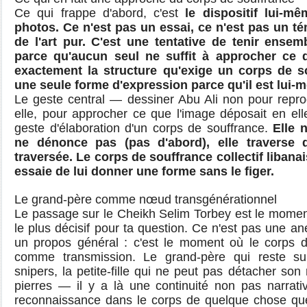
Ce qui frappe d'abord, c'est
le dispositif lui-m
photos. Ce n'est pas un essai, ce n'est pas un t
de l'art pur. C'est une tentative de tenir ensem
parce qu'aucun seul ne suffit à approcher ce qu
exactement la structure qu'exige un corps de sou
une seule forme d'expression parce qu'il est lui-
Le geste central — dessiner Abu Ali non pour reprod
elle, pour approcher ce que l'image déposait en el
geste d'élaboration d'un corps de souffrance.
Elle n
ne dénonce pas (pas d'abord), elle traverse 
traversée. Le corps de souffrance collectif libanais
essaie de lui donner une forme sans le figer.
Le grand-père comme nœud transgénérationnel
Le passage sur le Cheikh Selim Torbey est le moment 
le plus décisif pour ta question. Ce n'est pas une ane
un propos général : c'est le moment où le corps 
comme transmission. Le grand-père qui reste s
snipers, la petite-fille qui ne peut pas détacher son
pierres — il y a là une continuité non pas narrat
reconnaissance dans le corps de quelque chose que 