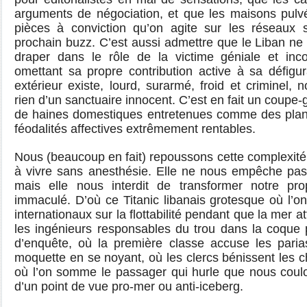
arguments de négociation, et que les maisons pulv
pièces à conviction qu’on agite sur les réseaux 
prochain buzz. C’est aussi admettre que le Liban ne 
draper dans le rôle de la victime géniale et inc
omettant sa propre contribution active à sa défigur
extérieur existe, lourd, surarmé, froid et criminel, n
rien d’un sanctuaire innocent. C’est en fait un coup
de haines domestiques entretenues comme des plan
féodalités affectives extrêmement rentables.
Nous (beaucoup en fait) repoussons cette complexit
à vivre sans anesthésie. Elle ne nous empêche pas d
mais elle nous interdit de transformer notre pro
immaculé. D’où ce Titanic libanais grotesque où l’o
internationaux sur la flottabilité pendant que la mer at
les ingénieurs responsables du trou dans la coque 
d’enquête, où la première classe accuse les parias
moquette en se noyant, où les clercs bénissent les ch
où l’on somme le passager qui hurle que nous coulons
d’un point de vue pro-mer ou anti-iceberg.