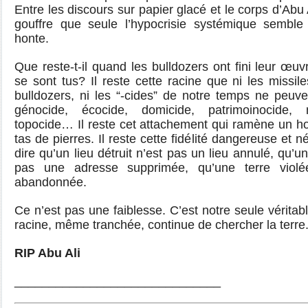
Entre les discours sur papier glacé et le corps d’Abu Al
gouffre que seule l’hypocrisie systémique semble
honte.
Que reste-t-il quand les bulldozers ont fini leur œu
se sont tus? Il reste cette racine que ni les missile
bulldozers, ni les “-cides” de notre temps ne peuve
génocide, écocide, domicide, patrimoinocide, 
topocide… Il reste cet attachement qui ramène un 
tas de pierres. Il reste cette fidélité dangereuse et 
dire qu’un lieu détruit n’est pas un lieu annulé, qu’
pas une adresse supprimée, qu’une terre violé
abandonnée.
Ce n’est pas une faiblesse. C’est notre seule vérita
racine, même tranchée, continue de chercher la terre
RIP Abu Ali
______________________________