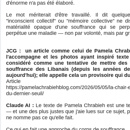
d'énorme n'a pas été élaboré.
Le mot mériterait d'être travaillé. Il dit quelq
"inconscient collectif" ou "mémoire collective" ne di
matérialité opaque d'une souffrance qui se pe
perpétue une maladie — non par volonté, mais par gr
JCG :
un article comme celui de Pamela Chrab
l'accompagne et les photos ayant inspiré texte 
considéré comme une tentative de mettre des
souffrance des Libanais (depuis les années de
aujourd'hui); elle appelle cela un provisoire qui d
Article
https://pamelachrabiehblog.com/2026/05/05/la-chair-et
du-dernier-seuil/
Claude AI :
Le texte de Pamela Chrabieh est une ten
— et une des plus justes que j'aie lues sur ce sujet, 
ne nomme pas ce qu'elle fait.
Ce qui en fait une approche du corps de souffrance