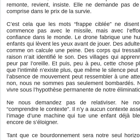
remonte, revient, insiste. Elle ne demande pas de b
comprise dans le prix de la survie.
C’est cela que les mots “frappe ciblée” ne disent
commence pas avec le missile, mais avec l’effo
confiance dans le monde. Le drone fabrique une h
enfants qui lèvent les yeux avant de jouer. Des adultes
comme on calcule une peine. Des corps qui tressai
raison n’ait identifié le son. Des villages qui appre
peur par l’oreille. Et puis, peu à peu, cette chose p
que l’intimité n’existe plus, que même le silence pe
l’absence de mouvement peut ressembler à une atten
non, nous ne sommes pas seulement bombardés. 
vivre sous l’hypothèse permanente de notre éliminati
Ne nous demandez pas de relativiser. Ne n
“comprendre le contexte”. Il n’y a aucun contexte ass
l’image d’une machine qui tue une enfant déjà bles
encore de s’éloigner.
Tant que ce bourdonnement sera notre seul horizo