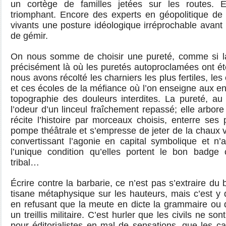
un cortège de familles jetées sur les routes.
triomphant. Encore des experts en géopolitique de
vivants une posture idéologique irréprochable avant 
de gémir.
On nous somme de choisir une pureté, comme si la
précisément là où les puretés autoproclamées ont été
nous avons récolté les charniers les plus fertiles, les 
et ces écoles de la méfiance où l’on enseigne aux en
topographie des douleurs interdites. La pureté, au
l’odeur d’un linceul fraîchement repassé; elle arbor
récite l’histoire par morceaux choisis, enterre se
pompe théâtrale et s’empresse de jeter de la chaux v
convertissant l’agonie en capital symbolique et n’
l’unique condition qu’elles portent le bon badge c
tribal…
Écrire contre la barbarie, ce n’est pas s’extraire du 
tisane métaphysique sur les hauteurs, mais c’est y
en refusant que la meute en dicte la grammaire ou 
un treillis militaire. C’est hurler que les civils ne so
pour éditorialistes en mal de sensations, que les 