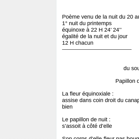
Poème venu de la nuit du 20 
1° nuit du printemps
équinoxe à 22 H 24’ 24’’
égalité de la nuit et du jour
12 H chacun
——————————————
du sou
Papillon d
La fleur équinoxiale :
assise dans coin droit du cana
bien
Le papillon de nuit :
s’assoit à côté d’elle
Son corps d’elle-fleur pas bou