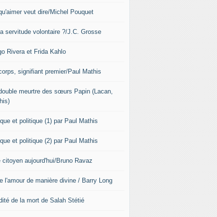
qu'aimer veut dire/Michel Pouquet
la servitude volontaire ?/J.C. Grosse
go Rivera et Frida Kahlo
corps, signifiant premier/Paul Mathis
double meurtre des sœurs Papin (Lacan,
his)
que et politique (1) par Paul Mathis
que et politique (2) par Paul Mathis
e citoyen aujourd'hui/Bruno Ravaz
re l'amour de manière divine / Barry Long
dité de la mort de Salah Stétié