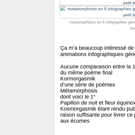
metamorphosis en 6 infographies génér
bo
Ça m’a beaucoup intéressé de t
animations infographiques géné
Aucune comparaison entre la 1
du même poème final
Kormorgasmik
d’une série de poèmes
Métamorphosis
dont voici le 1°
Papillon de nuit et fleur équino
Kosmorgasmik étant rendu publi
raison suffisante pour livrer c
aux écumes