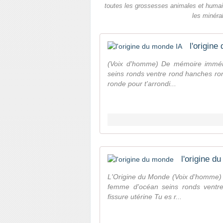
toutes les grossesses animales et humain
les minéral
l'origine
(Voix d'homme) De mémoire immém
seins ronds ventre rond hanches ro
ronde pour t'arrondi...
l'origine d
L'Origine du Monde (Voix d'homme)
femme d'océan seins ronds ventr
fissure utérine Tu es r...