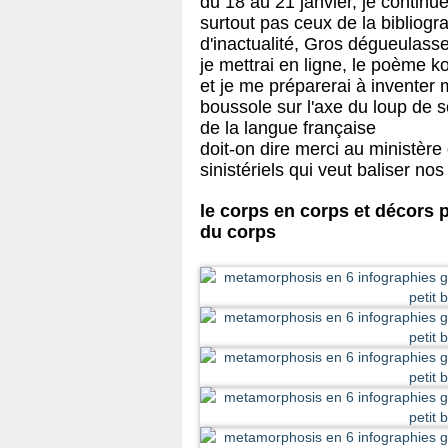
du 18 au 21 janvier, je continue
surtout pas ceux de la bibliograp
d'inactualité, Gros dégueulass
je mettrai en ligne, le poème
et je me préparerai à inventer
boussole sur l'axe du loup de s
de la langue française
doit-on dire merci au ministère
sinistériels qui veut baliser n
le corps en corps et décors p
du corps