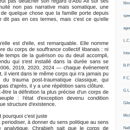
 peut pas détacher son regard d'Abu Ali sur ses
film
inuité non pas narrative mais somatique, une
de quelque chose que la famille porte depuis
spe
 dit pas en ces termes, mais c'est ce qu'elle
ago
L.C
u'elle est d'elle, est remarquable. Elle nomme
e du corps de souffrance collectif libanais : ni
Int
 le temps de la guérison ou du deuil accompli,
du qui s'est installé dans la durée sans se
R.P
 2006, 2019, 2020, 2024 — chaque événement
, il vient dans le même corps qui n'a jamais pu
F.C
ent du trauma post-traumatique classique, qui
pas d'après, il y a une répétition sans clôture.
G.L
-être la définition la plus précise d'un corps de
peuple : l'état d'exception devenu condition
Gil
e structure d'existence.
Mic
t pourquoi c'est juste
à periodiser, à donner du sens politique au sens
ce analytique. Chrabieh sait que le corps de
Nat