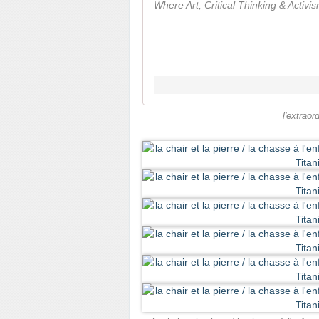
Where Art, Critical Thinking & Activ
l'extrao