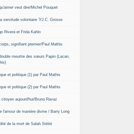
qu'aimer veut dire/Michel Pouquet
la servitude volontaire ?/J.C. Grosse
go Rivera et Frida Kahlo
corps, signifiant premier/Paul Mathis
double meurtre des sœurs Papin (Lacan,
his)
que et politique (1) par Paul Mathis
que et politique (2) par Paul Mathis
e citoyen aujourd'hui/Bruno Ravaz
re l'amour de manière divine / Barry Long
dité de la mort de Salah Stétié