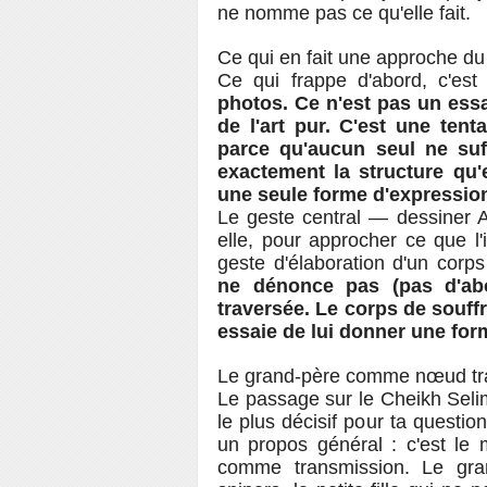
ne nomme pas ce qu'elle fait.
Ce qui en fait une approche du
Ce qui frappe d'abord, c'es
photos. Ce n'est pas un essa
de l'art pur. C'est une tent
parce qu'aucun seul ne suff
exactement la structure qu'
une seule forme d'expression 
Le geste central — dessiner A
elle, pour approcher ce que l
geste d'élaboration d'un corps
ne dénonce pas (pas d'abo
traversée. Le corps de souffra
essaie de lui donner une form
Le grand-père comme nœud tr
Le passage sur le Cheikh Selim
le plus décisif pour ta questio
un propos général : c'est le
comme transmission. Le gra