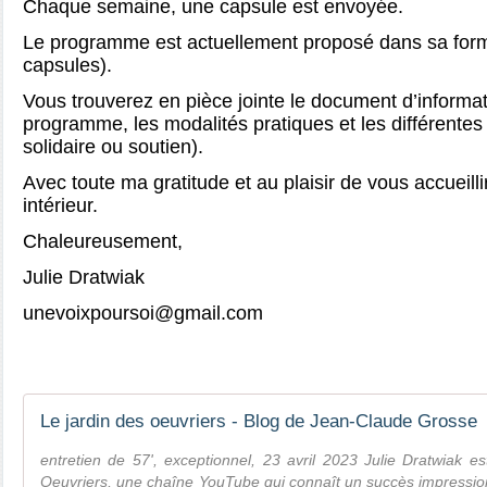
Chaque semaine, une capsule est envoyée.
Le programme est actuellement proposé dans sa form
capsules).
Vous trouverez en pièce jointe le document d’informat
programme, les modalités pratiques et les différentes
solidaire ou soutien).
Avec toute ma gratitude et au plaisir de vous accueilli
intérieur.
Chaleureusement,
Julie Dratwiak
unevoixpoursoi@gmail.com
unevoixpoursoi@gmail.com
Le jardin des oeuvriers - Blog de Jean-Claude Grosse
entretien de 57', exceptionnel, 23 avril 2023 Julie Dratwiak es
Oeuvriers, une chaîne YouTube qui connaît un succès impressio