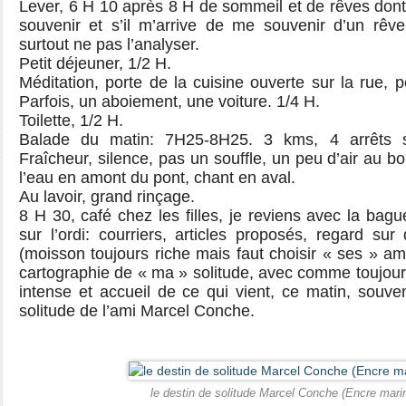
Lever, 6 H 10 après 8 H de sommeil et de rêves don
souvenir et s’il m’arrive de me souvenir d’un rê
surtout ne pas l’analyser.
Petit déjeuner, 1/2 H.
Méditation, porte de la cuisine ouverte sur la rue, p
Parfois, un aboiement, une voiture. 1/4 H.
Toilette, 1/2 H.
Balade du matin: 7H25-8H25. 3 kms, 4 arrêts s
Fraîcheur, silence, pas un souffle, un peu d’air au bo
l’eau en amont du pont, chant en aval.
Au lavoir, grand rinçage.
8 H 30, café chez les filles, je reviens avec la bague
sur l’ordi: courriers, articles proposés, regard s
(moisson toujours riche mais faut choisir « ses » ami
cartographie de « ma » solitude, avec comme toujours
intense et accueil de ce qui vient, ce matin, souven
solitude de l’ami Marcel Conche.
le destin de solitude Marcel Conche (Encre mari