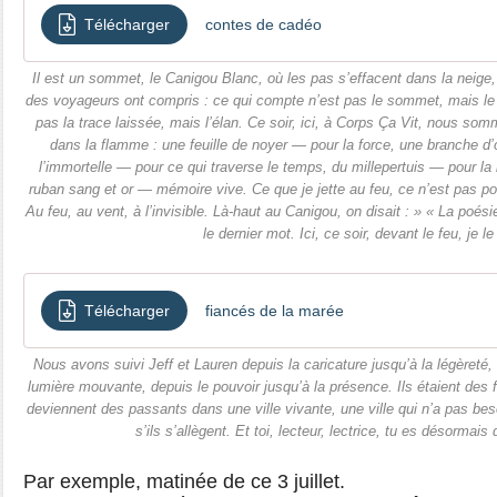
Télécharger
contes de cadéo
Il est un sommet, le Canigou Blanc, où les pas s’effacent dans la neige,
des voyageurs ont compris : ce qui compte n’est pas le sommet, mais le
pas la trace laissée, mais l’élan. Ce soir, ici, à Corps Ça Vit, nous som
dans la flamme : une feuille de noyer — pour la force, une branche d
l’immortelle — pour ce qui traverse le temps, du millepertuis — pour la
ruban sang et or — mémoire vive. Ce que je jette au feu, ce n’est pas pou
Au feu, au vent, à l’invisible. Là-haut au Canigou, on disait : » « La poé
le dernier mot. Ici, ce soir, devant le feu, je le
Télécharger
fiancés de la marée
Nous avons suivi Jeff et Lauren depuis la caricature jusqu’à la légèreté, 
lumière mouvante, depuis le pouvoir jusqu’à la présence. Ils étaient des fi
deviennent des passants dans une ville vivante, une ville qui n’a pas beso
s’ils s’allègent. Et toi, lecteur, lectrice, tu es désormais 
Par exemple, matinée de ce 3 juillet.