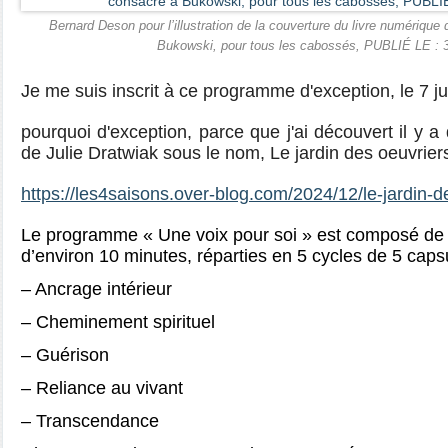
Bernard Deson pour l’illustration de la couverture du livre numérique
Bukowski, pour tous les cabossés, PUBLIÉ LE : 
Je me suis inscrit à ce programme d'exception, le 7 j
pourquoi d'exception, parce que j'ai découvert il y a 
de Julie Dratwiak sous le nom, Le jardin des oeuvriers. 
https://les4saisons.over-blog.com/2024/12/le-jardin-d
Le programme « Une voix pour soi » est composé de
d’environ 10 minutes, réparties en 5 cycles de 5 caps
– Ancrage intérieur
– Cheminement spirituel
– Guérison
– Reliance au vivant
– Transcendance