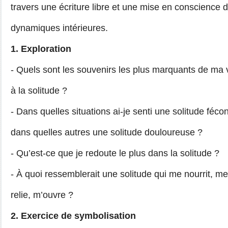
travers une écriture libre et une mise en conscience 
dynamiques intérieures.
1. Exploration
-
Quels sont les souvenirs les plus marquants de ma v
à la solitude ?
-
Dans quelles situations ai-je senti une solitude féco
dans quelles autres une solitude douloureuse ?
-
Qu’est-ce que je redoute le plus dans la solitude ?
-
À quoi ressemblerait une solitude qui me nourrit, me
relie, m’ouvre ?
2. Exercice de symbolisation