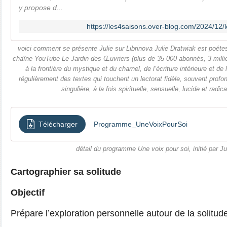
y propose d...
https://les4saisons.over-blog.com/2024/12/l
voici comment se présente Julie sur Librinova Julie Dratwiak est poétes
chaîne YouTube Le Jardin des Œuvriers (plus de 35 000 abonnés, 3 millio
à la frontière du mystique et du charnel, de l’écriture intérieure et de 
régulièrement des textes qui touchent un lectorat fidèle, souvent prof
singulière, à la fois spirituelle, sensuelle, lucide et rad
Télécharger
Programme_UneVoixPourSoi
détail du programme Une voix pour soi, initié par Ju
Cartographier sa solitude
Objectif
Prépare l’exploration personnelle autour de la solitud