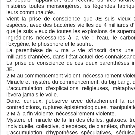
histoires toutes mensongères, les légendes fabri
leurs communautés.
Vient la prise de conscience que JE suis vieux d
espèces, avec des bactéries vieilles de 4 milliards 
que je suis vieux de toutes les explosions de super
ingrédients nécessaires à la vie : l'eau, le carbon
l'oxygène, le phosphore et le soufre.
La parenthèse de « ma » vie s’inscrit dans une
milliards d’années, dans l’état actuel des connaissan
La prise de conscience de ces deux parenthèses inc
JE.
2 M au commencement violent, nécessairement viole
Miracle et mystère du commencement, du big bang, d
L’accumulation d’explications religieuses, métaphy
lèvera jamais le voile.
Donc, curieux, j’observe avec détachement la ron
contradictions, ruptures épistémologiques, manipula
2 M à la fin violente, nécessairement violente.
Mystère et miracle de la fin des étoiles, galaxies, tr
individuelle, collective, d’espèces, de planètes, d’univ
L’accumulation d’hypothèses spéculatives, séduisan