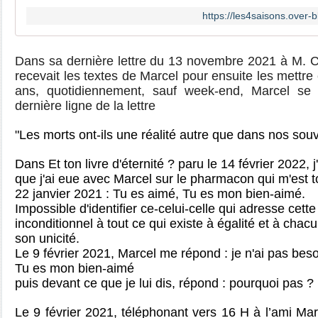
https://les4saisons.over
Dans sa dernière lettre du 13 novembre 2021 à M. C.
recevait les textes de Marcel pour ensuite les mettre
ans, quotidiennement, sauf week-end, Marcel se 
dernière ligne de la lettre
"Les morts ont-ils une réalité autre que dans nos sou
Dans Et ton livre d'éternité ? paru le 14 février 2022, 
que j'ai eue avec Marcel sur le pharmacon qui m'est t
22 janvier 2021 : Tu es aimé, Tu es mon bien-aimé.
Impossible d'identifier ce-celui-celle qui adresse cett
inconditionnel à tout ce qui existe à égalité et à chac
son unicité.
Le 9 février 2021, Marcel me répond : je n'ai pas bes
Tu es mon bien-aimé
puis devant ce que je lui dis, répond : pourquoi pas ? 
Le 9 février 2021, téléphonant vers 16 H à l’ami M