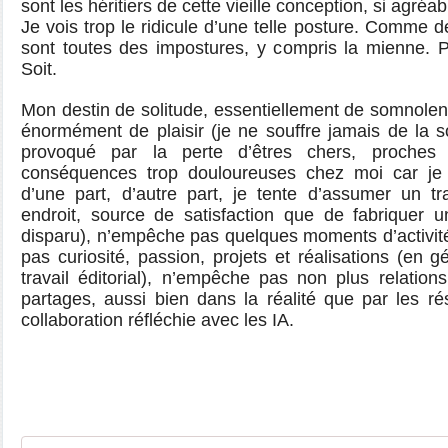
sont les héritiers de cette vieille conception, si agréa
Je vois trop le ridicule d’une telle posture. Comme d
sont toutes des impostures, y compris la mienne. P
Soit.
Mon destin de solitude, essentiellement de somnole
énormément de plaisir (je ne souffre jamais de la so
provoqué par la perte d’êtres chers, proche
conséquences trop douloureuses chez moi car je s
d’une part, d’autre part, je tente d’assumer un tra
endroit, source de satisfaction que de fabriquer 
disparu), n’empêche pas quelques moments d’activité
pas curiosité, passion, projets et réalisations (en g
travail éditorial), n’empêche pas non plus relation
partages, aussi bien dans la réalité que par les r
collaboration réfléchie avec les IA.