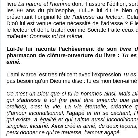
livre
La nature et l’homme
dont il assure l’édition, s
les 99 ans du philosophe, Lui-Je lui dit le bien 
présentant l’originalité de
l’adresse au lecteur
. Cela
D’où lui est venue cette nécessité de l’adresse ? Ell
le lecteur et de le traiter comme Socrate traite ceux q
maïeute:
Connais-toi toi-même
.
Lui-Je lui raconte l’achèvement de son
livre d
pharmacon de clôture-ouverture du livre :
Tu es
aimé.
L’ami Marcel est très réticent avec l’expression
Tu es
pas besoin qu’un Dieu me dise : tu es mon bien-aimé
Ce n’est un Dieu que si tu le nommes ainsi. Mais D
qui s’adresse à toi (ne peut être entendu que p
oreilles), c’est la Vie. La Vie éternelle, créatrice
(l’amour inconditionnel, l’agapé et en se cachant, 
qui existe, à égalité et qui t’aime aussi inconditi
singulier, incarné. Ainsi créé et aimé, de deux façons
peux donner ce qui te traverse, l’amour agapé.