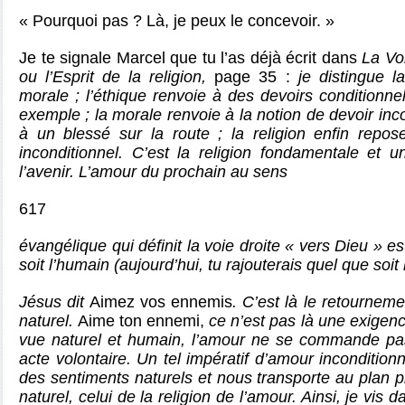
« Pourquoi pas ? Là, je peux le concevoir. »
Je te signale Marcel que tu l’as déjà écrit dans
La Vo
ou l’Esprit de la religion,
page 35 :
je distingue la
morale ; l’éthique renvoie à des devoirs conditionn
exemple ; la morale renvoie à la notion de devoir inc
à un blessé sur la route ; la religion enfin repo
inconditionnel. C’est la religion fondamentale et un
l’avenir. L’amour du prochain au sens
617
évangélique qui définit la voie droite « vers Dieu » 
soit l’humain
(aujourd’hui, tu rajouterais quel que soit 
Jésus dit
Aimez vos ennemis
. C’est là le retournem
naturel.
Aime ton ennemi,
ce n’est pas là une exigen
vue naturel et humain, l’amour ne se commande pas 
acte volontaire. Un tel impératif d’amour inconditio
des sentiments naturels et nous transporte au plan p
naturel, celui de la religion de l’amour. Ainsi, je vis 