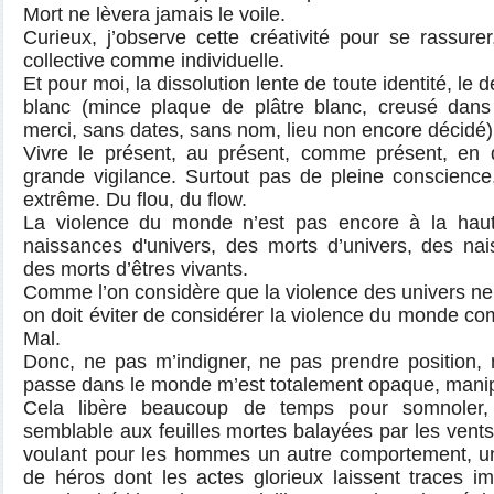
Mort ne lèvera jamais le voile.
Curieux, j’observe cette créativité pour se rassure
collective comme individuelle.
Et pour moi, la dissolution lente de toute identité, le 
blanc (mince plaque de plâtre blanc, creusé dans 
merci, sans dates, sans nom, lieu non encore décidé)
Vivre le présent, au présent, comme présent, en 
grande vigilance. Surtout pas de pleine conscience,
extrême. Du flou, du flow.
La violence du monde n’est pas encore à la haut
naissances d'univers, des morts d’univers, des nai
des morts d’êtres vivants.
Comme l’on considère que la violence des univers ne 
on doit éviter de considérer la violence du monde c
Mal.
Donc, ne pas m’indigner, ne pas prendre position, 
passe dans le monde m’est totalement opaque, mani
Cela libère beaucoup de temps pour somnoler,
semblable aux feuilles mortes balayées par les ven
voulant pour les hommes un autre comportement, un 
de héros dont les actes glorieux laissent traces im