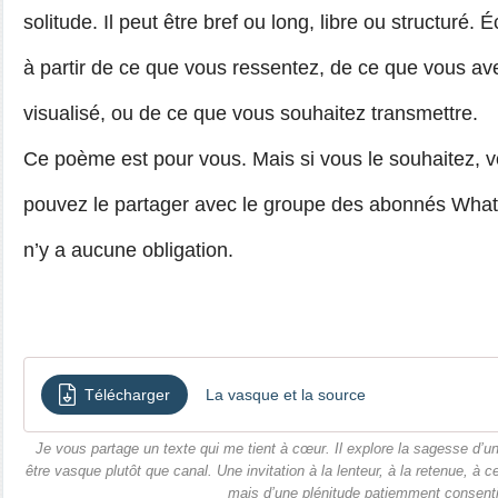
solitude. Il peut être bref ou long, libre ou structuré. É
à partir de ce que vous ressentez, de ce que vous av
visualisé, ou de ce que vous souhaitez transmettre.
Ce poème est pour vous. Mais si vous le souhaitez, 
pouvez le partager avec le groupe des abonnés What
n’y a aucune obliga
tion.
Télécharger
La vasque et la source
Je vous partage un texte qui me tient à cœur. Il explore la sagesse d’un
être vasque plutôt que canal. Une invitation à la lenteur, à la retenue, à
mais d’une plénitude patiemment consenti