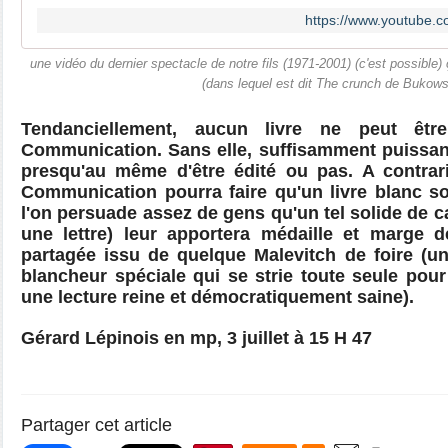
https://www.youtube
une vidéo du dernier spectacle de notre fils (1971-2001) (c'est possible) 
(dans lequel est dit The crunch de Bukows
Tendanciellement, aucun livre ne peut êt
Communication. Sans elle, suffisamment puissante,
presqu'au même d'être édité ou pas. A contrar
Communication pourra faire qu'un livre blanc so
l'on persuade assez de gens qu'un tel solide de ca
une lettre) leur apportera médaille et marge d
partagée issu de quelque
Malevitch de foire (u
blancheur spéciale qui se strie toute seule pour
une lecture reine et démocratiquement saine).
Gérard Lépinois en mp, 3 juillet à 15 H 47
Partager cet article