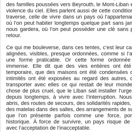
des familles poussées vers Beyrouth, le Mont-Liban e
violence du ciel. Elles parlent aussi de cette conditi
traverse, celle de vivre dans un pays où l’appartenan
où l’on peut habiter longtemps quelque part sans jam
nous gardera, où l’on peut posséder une clé sans p
retour.
Ce qui me bouleverse, dans ces tentes, c’est leur ca
alignées, visibles, presque ordonnées, comme si l’
une forme praticable. Or cette forme ordonnée
immense. Elle dit que des vies entières ont ét
temporaire, que des maisons ont été condensées 
intimités ont été exposées au regard des autres, 
transporter avec elles ce qui restait de leur monde
chose de plus cruel, que le Liban sait installer l’urg
depuis longtemps, à vivre avec l’interruption. Nou
abris, des routes de secours, des solidarités rapides,
des matelas dans des salles, des arrangements de s
que l’on présente parfois comme une force, por
historique. À force de survivre, un pays risque de
avec l’acceptation de l’inacceptable.