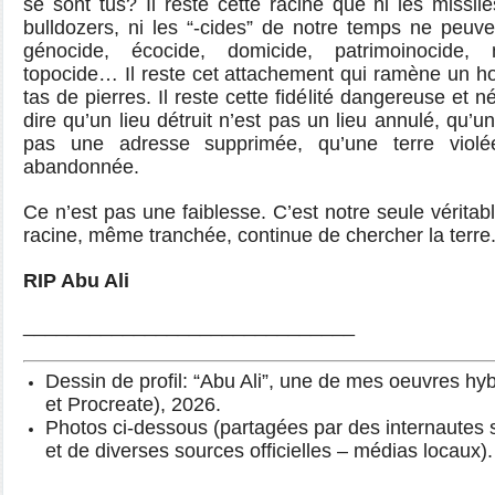
se sont tus? Il reste cette racine que ni les missile
bulldozers, ni les “-cides” de notre temps ne peuve
génocide, écocide, domicide, patrimoinocide, 
topocide… Il reste cet attachement qui ramène un 
tas de pierres. Il reste cette fidélité dangereuse et 
dire qu’un lieu détruit n’est pas un lieu annulé, qu’
pas une adresse supprimée, qu’une terre violé
abandonnée.
Ce n’est pas une faiblesse. C’est notre seule vérita
racine, même tranchée, continue de chercher la terre
RIP Abu Ali
______________________________
Dessin de profil: “Abu Ali”, une de mes oeuvres hyb
et Procreate), 2026.
Photos ci-dessous (partagées par des internautes
et de diverses sources officielles – médias locaux).