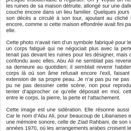
les ruines de sa maison détruite, allongé sur une da
couche encore dans un lieu familier. Quelques jours 
son décès a circulé à son tour, ajoutant au cliché
encore, comme si cette maison effondrée avait fini pa
elle.
Cette photo n’avait rien d’un symbole fabriqué pour l
un corps fatigué qui ne négociait plus avec la pe
tenait pas devant les ruines pour les désigner, mais 
confondu avec elles. Abu Ali ne semblait pas revenir 
sa demeure au quotidien; il semblait revenir habiter
corps là où son âme refusait encore l’exil, faisant
extension de sa propre peau. Je n’ai pas pu ne pas m
pu ne pas dessiner cette scène, non pour reprodu
tenter d’approcher ce qu’elle déposait en moi, cet
entre le corps, la pierre, la perte et l’attachement.
Cette image est une sidération. Elle résonne aussi 
Car le nom d’Abu Ali, pour beaucoup de Libanaises et
une mémoire sonore, celle de Ziad Rahbani, de son in
années 1970, où les arrangements arabes croisent le d