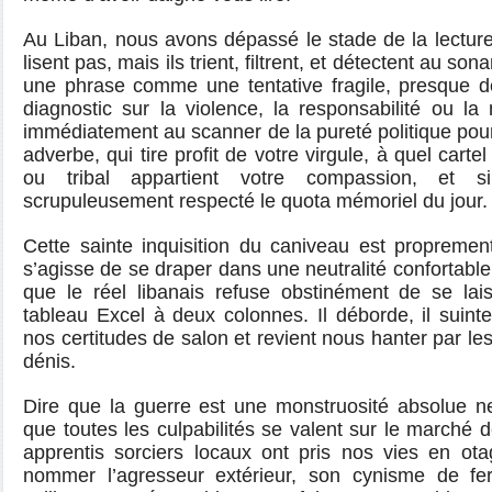
Au Liban, nous avons dépassé le stade de la lectur
lisent pas, mais ils trient, filtrent, et détectent au sona
une phrase comme une tentative fragile, presque 
diagnostic sur la violence, la responsabilité ou l
immédiatement au scanner de la pureté politique pour
adverbe, qui tire profit de votre virgule, à quel cartel
ou tribal appartient votre compassion, et s
scrupuleusement respecté le quota mémoriel du jour.
Cette sainte inquisition du caniveau est propremen
s’agisse de se draper dans une neutralité confortabl
que le réel libanais refuse obstinément de se lai
tableau Excel à deux colonnes. Il déborde, il suinte,
nos certitudes de salon et revient nous hanter par le
dénis.
Dire que la guerre est une monstruosité absolue ne
que toutes les culpabilités se valent sur le marché 
apprentis sorciers locaux ont pris nos vies en o
nommer l’agresseur extérieur, son cynisme de f