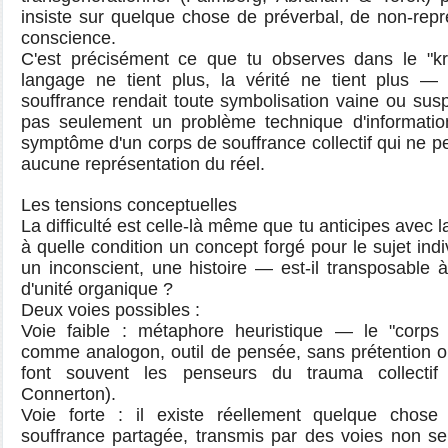
insiste sur quelque chose de préverbal, de non-repré
conscience.
C'est précisément ce que tu observes dans le "kr
langage ne tient plus, la vérité ne tient plus 
souffrance rendait toute symbolisation vaine ou sus
pas seulement un problème technique d'information 
symptôme d'un corps de souffrance collectif qui ne pe
aucune représentation du réel.
Les tensions conceptuelles
La difficulté est celle-là même que tu anticipes avec l
à quelle condition un concept forgé pour le sujet ind
un inconscient, une histoire — est-il transposable à
d'unité organique ?
Deux voies possibles :
Voie faible : métaphore heuristique — le "corps d
comme analogon, outil de pensée, sans prétention o
font souvent les penseurs du trauma collectif
Connerton).
Voie forte : il existe réellement quelque ch
souffrance partagée, transmis par des voies non se