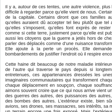
Il y a, autour de ces tentes, une autre violence, plus
difficile à regarder parce qu’elle vient de nous. Certa
de la capitale. Certains diront que ces familles aur
qu’elles auraient dû accepter tel lieu plutôt que tel 
qu’elles s’imposent, qu’elles font exprès de reste
comme si cette terre, justement parce qu’elle est pu
aussi les citoyens que la guerre a jetés hors de ch
parler des déplacés comme d’une nuisance transform
Elle ajoute à la perte un procès. Elle demande
bombardements de justifier l’endroit où il respire enco
Cette haine dit beaucoup de notre maladie intérieure
de l’autre qui traverse le pays depuis si longtemp
entretenues, ces appartenances dressées les unes
imaginaires communautaires qui transforment chaq
chaque déplacement en soupçon, chaque souffranc
aimons souvent croire que ce qui nous arrive vient un
des guerres des autres, des puissances des autres,
des bombes des autres. L’extérieur existe, bien sûr
avions, ses drones, ses massacres, ses intérêts, sa 
un terrain encore une fois exposé. Mais l’extérie