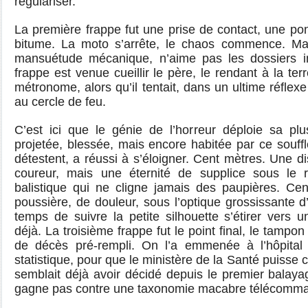
régulariser.
La première frappe fut une prise de contact, une pon
bitume. La moto s’arrête, le chaos commence. Ma
mansuétude mécanique, n’aime pas les dossiers 
frappe est venue cueillir le père, le rendant à la te
métronome, alors qu’il tentait, dans un ultime réflexe
au cercle de feu.
C’est ici que le génie de l’horreur déploie sa plus
projetée, blessée, mais encore habitée par ce souff
détestent, a réussi à s’éloigner. Cent mètres. Une d
coureur, mais une éternité de supplice sous le 
balistique qui ne cligne jamais des paupières. Cen
poussière, de douleur, sous l’optique grossissante d
temps de suivre la petite silhouette s’étirer vers u
déjà. La troisième frappe fut le point final, le tampon
de décès pré-rempli. On l’a emmenée à l’hôpital 
statistique, pour que le ministère de la Santé puisse 
semblait déjà avoir décidé depuis le premier balay
gagne pas contre une taxonomie macabre télécomm