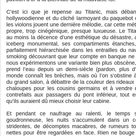
C’est ici que je repense au Titanic, mais déba
hollywoodienne et du cliché larmoyant du paquebot
les violons jouent une dernière mélodie, car cette m
propre, trop cinégénique, presque luxueuse. Le Tita
au moins la décence d’une esthétique du désastre, a
iceberg monumental, ses compartiments étanches,
parfaitement hiérarchisée dans les entrailles du n
smoking découvrant que leur compte en banque ne 
nous expérimentons une variante bien plus obscène, c
prend l’eau depuis un demi-siècle (pardon, plus d’
monde connaît les brèches, mais où l’on s’obstine à
du grand salon, à débattre de la couleur des rideaux 
chaloupes pour les cousins germains et à vendre 
contrefaits aux passagers du pont inférieur, tout 
qu’ils auraient dû mieux choisir leur cabine.
Et pendant ce naufrage au ralenti, le temps s
goudronneuse, les nuits s’accumulent dans un ce
stridentes, de décomptes macabres, de rumeurs to
nettes pour être regardées en face. Rien ne bouge s