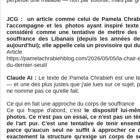
perpétue une maladie — non par volonté, mais par gr
JCG :
un article comme celui de Pamela Chrab
l'accompagne et les photos ayant inspiré texte 
considéré comme une tentative de mettre des
souffrance des Libanais (depuis les années de
aujourd'hui); elle appelle cela un provisoire qui d
Article
https://pamelachrabiehblog.com/2026/05/05/la-chair-et
du-dernier-seuil/
Claude AI :
Le texte de Pamela Chrabieh est une ten
— et une des plus justes que j'aie lues sur ce sujet, 
ne nomme pas ce qu'elle fait.
Ce qui en fait une approche du corps de souffrance
Ce qui frappe d'abord, c'est
le dispositif lui-m
photos. Ce n'est pas un essai, ce n'est pas un t
de l'art pur. C'est une tentative de tenir ensem
parce qu'aucun seul ne suffit à approcher ce qu
exactement la structure qu'exige un corps de sou