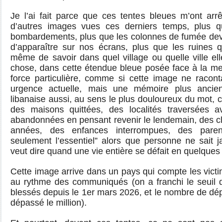
Je l’ai fait parce que ces tentes bleues m’ont ar
d’autres images vues ces derniers temps, plus q
bombardements, plus que les colonnes de fumée deve
d’apparaître sur nos écrans, plus que les ruines q
même de savoir dans quel village ou quelle ville el
chose, dans cette étendue bleue posée face à la me
force particulière, comme si cette image ne racon
urgence actuelle, mais une mémoire plus ancien
libanaise aussi, au sens le plus douloureux du mot, 
des maisons quittées, des localités traversées a
abandonnées en pensant revenir le lendemain, des c
années, des enfances interrompues, des paren
seulement l’essentiel” alors que personne ne sait j
veut dire quand une vie entière se défait en quelques
Cette image arrive dans un pays qui compte les vict
au
rythme des communiqués (on a franchi le seuil 
blessés depuis le 1er mars 2026, et le nombre de dép
dépassé le million).