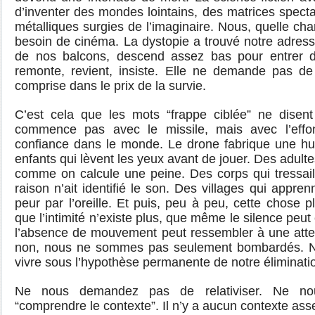
d’inventer des mondes lointains, des matrices specta
métalliques surgies de l’imaginaire. Nous, quelle c
besoin de cinéma. La dystopie a trouvé notre adres
de nos balcons, descend assez bas pour entrer d
remonte, revient, insiste. Elle ne demande pas de b
comprise dans le prix de la survie.
C’est cela que les mots “frappe ciblée” ne disent
commence pas avec le missile, mais avec l’effo
confiance dans le monde. Le drone fabrique une h
enfants qui lèvent les yeux avant de jouer. Des adultes
comme on calcule une peine. Des corps qui tressai
raison n’ait identifié le son. Des villages qui appre
peur par l’oreille. Et puis, peu à peu, cette chose p
que l’intimité n’existe plus, que même le silence pe
l’absence de mouvement peut ressembler à une atten
non, nous ne sommes pas seulement bombardés. 
vivre sous l’hypothèse permanente de notre éliminati
Ne nous demandez pas de relativiser. Ne n
“comprendre le contexte”. Il n’y a aucun contexte ass