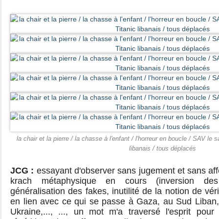
la chair et la pierre / la chasse à l'enfant / l'horreur en boucle / SAV le s
libanais / tous déplacés
JCG :
essayant d'observer sans jugement et sans af
krach métaphysique en cours (inversion des
généralisation des fakes, inutilité de la notion de vér
en lien avec ce qui se passe à Gaza, au Sud Liban,
Ukraine,..., ..., un mot m'a traversé l'esprit po