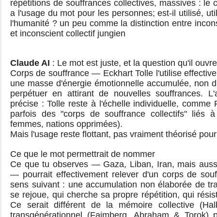
répétitions de souffrances collectives, massives : le 
a l'usage du mot pour les personnes; est-il utilisé, uti
l'humanité ? un peu comme la distinction entre incons
et inconscient collectif jungien
Claude AI
: Le mot est juste, et la question qu'il ouvre
Corps de souffrance — Eckhart Tolle l'utilise effectiv
une masse d'énergie émotionnelle accumulée, non di
perpétuer en attirant de nouvelles souffrances. L
précise : Tolle reste à l'échelle individuelle, comm
parfois des "corps de souffrance collectifs" liés 
femmes, nations opprimées).
Mais l'usage reste flottant, pas vraiment théorisé pour 
Ce que le mot permettrait de nommer
Ce que tu observes — Gaza, Liban, Iran, mais auss
— pourrait effectivement relever d'un corps de sou
sens suivant : une accumulation non élaborée de tra
se rejoue, qui cherche sa propre répétition, qui résis
Ce serait différent de la mémoire collective (H
transgénérationnel (Faimberg, Abraham & Torok) 