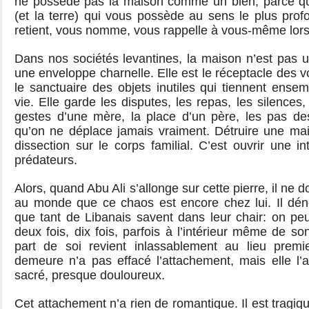
ne possède pas la maison comme un bien, parce que
(et la terre) qui vous possède au sens le plus pro
retient, vous nomme, vous rappelle à vous-même lorsq
Dans nos sociétés levantines, la maison n’est pas un 
une enveloppe charnelle. Elle est le réceptacle des vo
le sanctuaire des objets inutiles qui tiennent ense
vie. Elle garde les disputes, les repas, les silences, 
gestes d’une mère, la place d’un père, les pas de
qu’on ne déplace jamais vraiment. Détruire une mai
dissection sur le corps familial. C’est ouvrir une in
prédateurs.
Alors, quand Abu Ali s’allonge sur cette pierre, il ne dort
au monde que ce chaos est encore chez lui. Il dén
que tant de Libanais savent dans leur chair: on peu
deux fois, dix fois, parfois à l’intérieur même de s
part de soi revient inlassablement au lieu premier
demeure n’a pas effacé l’attachement, mais elle l’
sacré, presque douloureux.
Cet attachement n’a rien de romantique. Il est tragiq