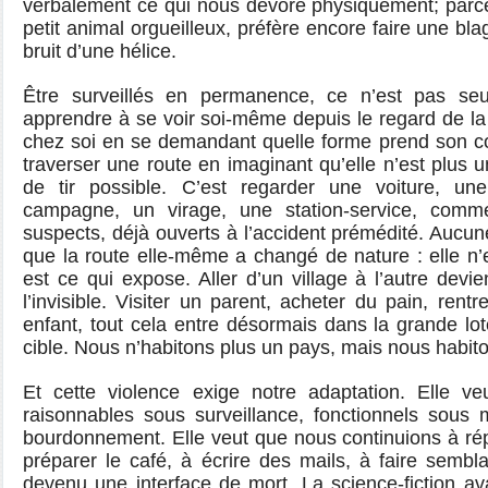
verbalement ce qui nous dévore physiquement; parce
petit animal orgueilleux, préfère encore faire une bla
bruit d’une hélice.
Être surveillés en permanence, ce n’est pas seu
apprendre à se voir soi-même depuis le regard de la 
chez soi en se demandant quelle forme prend son cor
traverser une route en imaginant qu’elle n’est plus 
de tir possible. C’est regarder une voiture, 
campagne, un virage, une station-service, comm
suspects, déjà ouverts à l’accident prémédité. Aucun
que la route elle-même a changé de nature : elle n’es
est ce qui expose. Aller d’un village à l’autre devi
l’invisible. Visiter un parent, acheter du pain, rent
enfant, tout cela entre désormais dans la grande lot
cible. Nous n’habitons plus un pays, mais nous habito
Et cette violence exige notre adaptation. Elle v
raisonnables sous surveillance, fonctionnels sous 
bourdonnement. Elle veut que nous continuions à r
préparer le café, à écrire des mails, à faire sembla
devenu une interface de mort. La science-fiction a