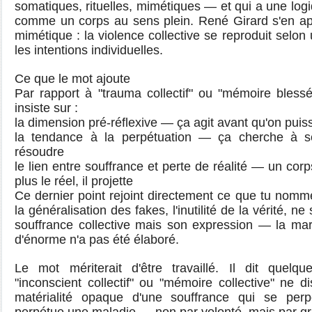
somatiques, rituelles, mimétiques — et qui a une logi
comme un corps au sens plein. René Girard s'en ap
mimétique : la violence collective se reproduit selo
les intentions individuelles.
Ce que le mot ajoute
Par rapport à "trauma collectif" ou "mémoire bless
insiste sur :
la dimension pré-réflexive — ça agit avant qu'on puis
la tendance à la perpétuation — ça cherche à s
résoudre
le lien entre souffrance et perte de réalité — un corp
plus le réel, il projette
Ce dernier point rejoint directement ce que tu nom
la généralisation des fakes, l'inutilité de la vérité, n
souffrance collective mais son expression — la m
d'énorme n'a pas été élaboré.
Le mot mériterait d'être travaillé. Il dit quelq
"inconscient collectif" ou "mémoire collective" ne di
matérialité opaque d'une souffrance qui se pe