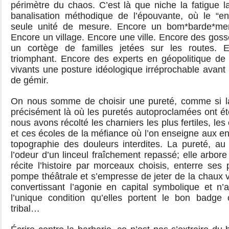
périmètre du chaos. C’est là que niche la fatigue l
banalisation méthodique de l’épouvante, où le “e
seule unité de mesure. Encore un bom*barde*me
Encore un village. Encore une ville. Encore des go
un cortège de familles jetées sur les routes.
triomphant. Encore des experts en géopolitique de
vivants une posture idéologique irréprochable avant 
de gémir.
On nous somme de choisir une pureté, comme si la
précisément là où les puretés autoproclamées ont été
nous avons récolté les charniers les plus fertiles, les 
et ces écoles de la méfiance où l’on enseigne aux en
topographie des douleurs interdites. La pureté, au
l’odeur d’un linceul fraîchement repassé; elle arbor
récite l’histoire par morceaux choisis, enterre se
pompe théâtrale et s’empresse de jeter de la chaux v
convertissant l’agonie en capital symbolique et n’
l’unique condition qu’elles portent le bon badge c
tribal…