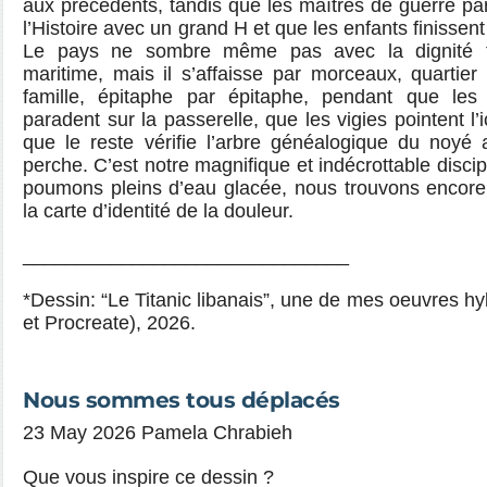
aux précédents, tandis que les maîtres de guerre pa
l’Histoire avec un grand H et que les enfants finissen
Le pays ne sombre même pas avec la dignité t
maritime, mais il s’affaisse par morceaux, quartier 
famille, épitaphe par épitaphe, pendant que les 
paradent sur la passerelle, que les vigies pointent l
que le reste vérifie l’arbre généalogique du noyé 
perche. C’est notre magnifique et indécrottable disci
poumons pleins d’eau glacée, nous trouvons encor
la carte d’identité de la douleur.
______________________________
*Dessin: “Le Titanic libanais”, une de mes oeuvres hy
et Procreate), 2026.
Nous sommes tous déplacés
23 May 2026 Pamela Chrabieh
Que vous inspire ce dessin ?