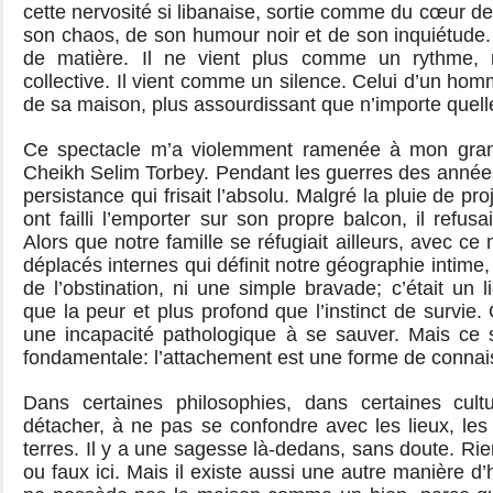
cette nervosité si libanaise, sortie comme du cœur de 
son chaos, de son humour noir et de son inquiétude.
de matière. Il ne vient plus comme un rythme,
collective. Il vient comme un silence. Celui d’un hom
de sa maison, plus assourdissant que n’importe quelle
Ce spectacle m’a violemment ramenée à mon grand
Cheikh Selim Torbey. Pendant les guerres des années 
persistance qui frisait l’absolu. Malgré la pluie de pro
ont failli l’emporter sur son propre balcon, il refusa
Alors que notre famille se réfugiait ailleurs, avec 
déplacés internes qui définit notre géographie intime, l
de l’obstination, ni une simple bravade; c’était un l
que la peur et plus profond que l’instinct de survie. 
une incapacité pathologique à se sauver. Mais ce s
fondamentale: l’attachement est une forme de conna
Dans certaines philosophies, dans certaines cul
détacher, à ne pas se confondre avec les lieux, les 
terres. Il y a une sagesse là-dedans, sans doute. Rie
ou faux ici. Mais il existe aussi une autre manière d’