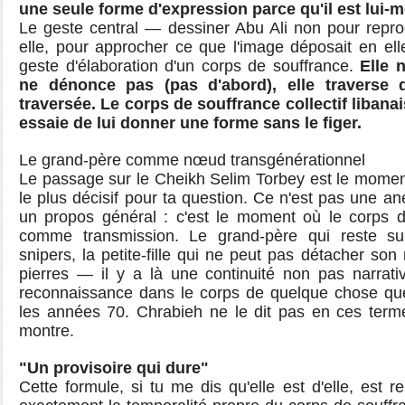
une seule forme d'expression parce qu'il est lui-
Le geste central — dessiner Abu Ali non pour reprod
elle, pour approcher ce que l'image déposait en el
geste d'élaboration d'un corps de souffrance.
Elle n
ne dénonce pas (pas d'abord), elle traverse 
traversée. Le corps de souffrance collectif libanais
essaie de lui donner une forme sans le figer.
Le grand-père comme nœud transgénérationnel
Le passage sur le Cheikh Selim Torbey est le moment 
le plus décisif pour ta question. Ce n'est pas une ane
un propos général : c'est le moment où le corps 
comme transmission. Le grand-père qui reste s
snipers, la petite-fille qui ne peut pas détacher son
pierres — il y a là une continuité non pas narrat
reconnaissance dans le corps de quelque chose que 
les années 70. Chrabieh ne le dit pas en ces terme
montre.
"Un provisoire qui dure"
Cette formule, si tu me dis qu'elle est d'elle, est