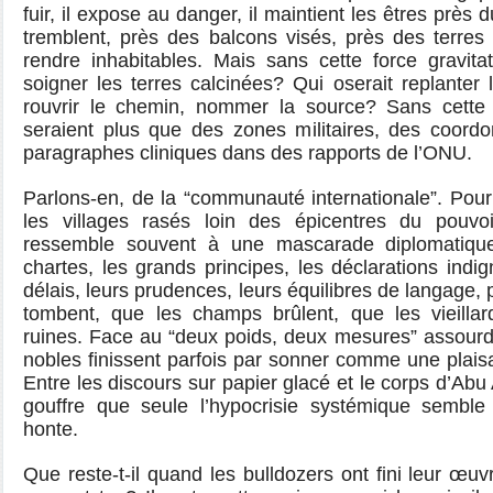
fuir, il expose au danger, il maintient les êtres près
tremblent, près des balcons visés, près des terres
rendre inhabitables. Mais sans cette force gravitati
soigner les terres calcinées? Qui oserait replanter l’
rouvrir le chemin, nommer la source? Sans cette 
seraient plus que des zones militaires, des coord
paragraphes cliniques dans des rapports de l’ONU.
Parlons-en, de la “communauté internationale”. Pour 
les villages rasés loin des épicentres du pouvoir,
ressemble souvent à une mascarade diplomatique
chartes, les grands principes, les déclarations indi
délais, leurs prudences, leurs équilibres de langage
tombent, que les champs brûlent, que les vieillard
ruines. Face au “deux poids, deux mesures” assourdi
nobles finissent parfois par sonner comme une plais
Entre les discours sur papier glacé et le corps d’Abu Al
gouffre que seule l’hypocrisie systémique semble
honte.
Que reste-t-il quand les bulldozers ont fini leur œu