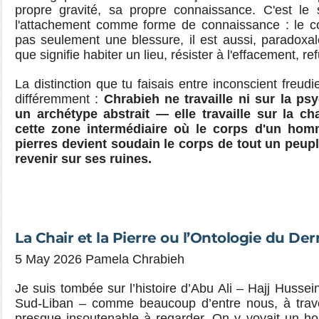
propre gravité, sa propre connaissance. C'est le
l'attachement comme forme de connaissance : le co
pas seulement une blessure, il est aussi, paradoxa
que signifie habiter un lieu, résister à l'effacement, re
La distinction que tu faisais entre inconscient freudie
différemment :
Chrabieh ne travaille ni sur la psy
un archétype abstrait — elle travaille sur la cha
cette zone intermédiaire où le corps d'un ho
pierres devient soudain le corps de tout un peuple
revenir sur ses ruines.
La Chair et la Pierre ou l’Ontologie du Der
5 May 2026 Pamela Chrabieh
Je suis tombée sur l’histoire d’Abu Ali – Hajj Hussein
Sud-Liban – comme beaucoup d’entre nous, à tra
presque insoutenable à regarder. On y voyait un 